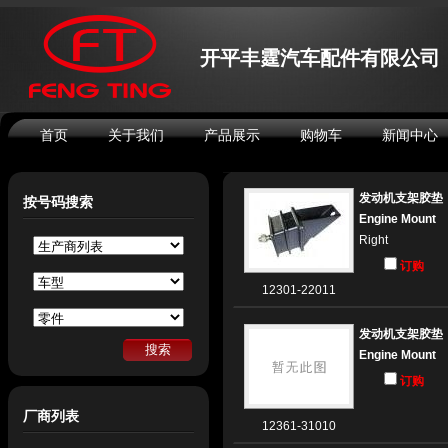
开平丰霆汽车配件有限公司
首页
关于我们
产品展示
购物车
新闻中心
发动机支架胶垫
按号码搜索
Engine Mount
Right
订购
12301-22011
发动机支架胶垫
Engine Mount
订购
厂商列表
12361-31010