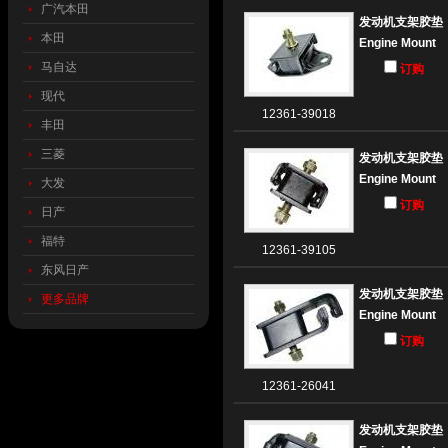
广汽本田
发动机支架胶垫
本田
Engine Mount
马自达
订购
现代
12361-39018
丰田
三菱
发动机支架胶垫
Engine Mount
大发
订购
日产
福特
12361-39105
东风日产
发动机支架胶垫
更多品牌
Engine Mount
订购
12361-26041
发动机支架胶垫